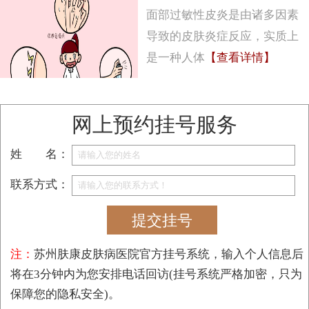
面部过敏性皮炎是由诸多因素
导致的皮肤炎症反应，实质上
是一种人体
【查看详情】
1
2
3
4
5
网上预约挂号服务
姓 名：
联系方式：
注：
苏州肤康皮肤病医院官方挂号系统，输入个人信息后
将在3分钟内为您安排电话回访(挂号系统严格加密，只为
保障您的隐私安全)。